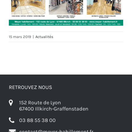
15 mars 2019
|
Actualités
RETROUVEZ NOUS
152 Route de Lyon
67400 Illkirch-Graffenstaden
03 88 55 38 00
contact@meyer-habillement.fr