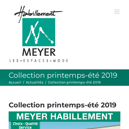
Passer
au
contenu
Collection printemps-été 2019
Accueil
/
Actualités
/
Collection printemps-été 2019
Collection printemps-été 2019