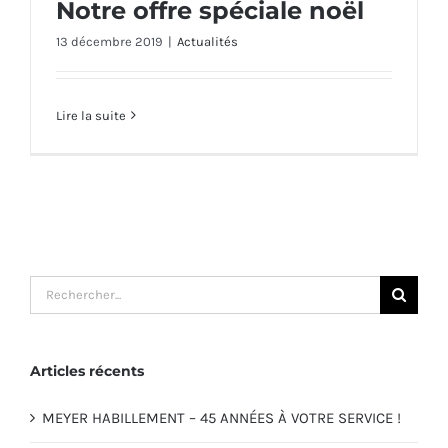
Notre offre spéciale noël
13 décembre 2019
|
Actualités
Du 13 au 21 Décembre : Notre offre
spéciale noël
Lire la suite
Rechercher:
Articles récents
MEYER HABILLEMENT – 45 ANNÉES À VOTRE SERVICE !