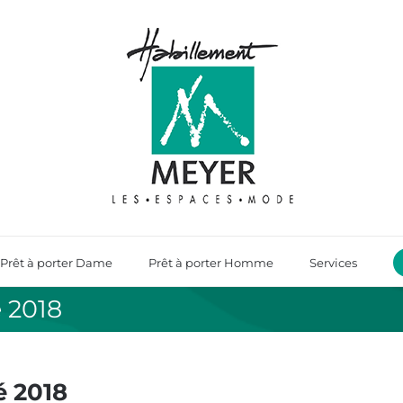
Prêt à porter Dame
Prêt à porter Homme
Services
é 2018
é 2018